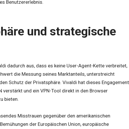
res Benutzererlebnis.
phäre und strategische
ldi dadurch aus, dass es keine User-Agent-Kette verbreitet,
chwert die Messung seines Marktanteils, unterstreicht
n Schutz der Privatsphäre. Vivaldi hat dieses Engagement
N verstärkt und ein VPN-Tool direkt in den Browser
u bieten.
achsendes Misstrauen gegenüber den amerikanischen
e Bemühungen der Europäischen Union, europäische