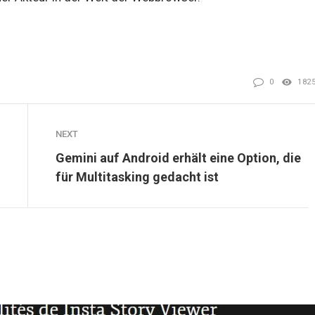
0
182
NEXT
Gemini auf Android erhält eine Option, die
für Multitasking gedacht ist