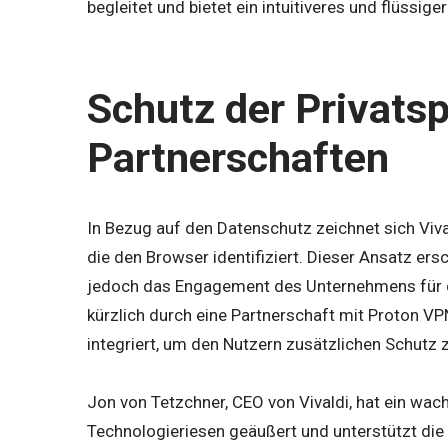
begleitet und bietet ein intuitiveres und flüssige
Schutz der Privats
Partnerschaften
In Bezug auf den Datenschutz zeichnet sich Viva
die den Browser identifiziert. Dieser Ansatz ers
jedoch das Engagement des Unternehmens für de
kürzlich durch eine Partnerschaft mit Proton VP
integriert, um den Nutzern zusätzlichen Schutz z
Jon von Tetzchner, CEO von Vivaldi, hat ein w
Technologieriesen geäußert und unterstützt di