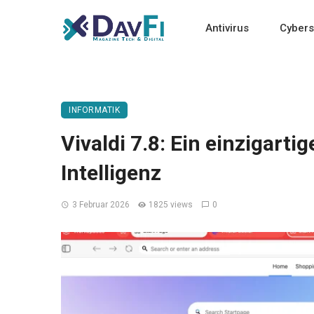
Antivirus
Cybers
INFORMATIK
Vivaldi 7.8: Ein einzigart
Intelligenz
3 Februar 2026
1825 views
0