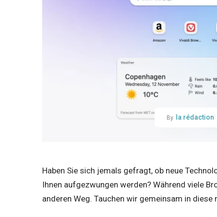
la rédaction
By
Haben Sie sich jemals gefragt, ob neue Technolo
Ihnen aufgezwungen werden? Während viele Brows
anderen Weg. Tauchen wir gemeinsam in diese m