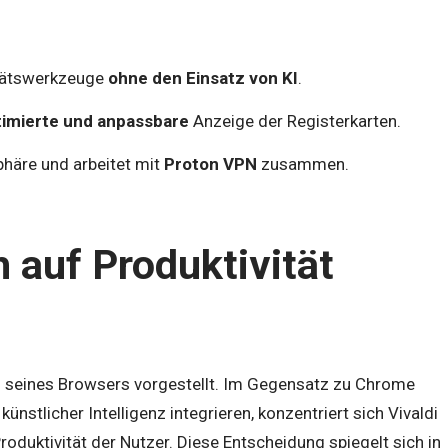
vitätswerkzeuge
ohne den Einsatz von KI
.
timierte und anpassbare
Anzeige der Registerkarten.
phäre und arbeitet mit
Proton VPN
zusammen.
h auf Produktivität
7.8 seines Browsers vorgestellt. Im Gegensatz zu Chrome
nstlicher Intelligenz integrieren, konzentriert sich Vivaldi
duktivität der Nutzer. Diese Entscheidung spiegelt sich in