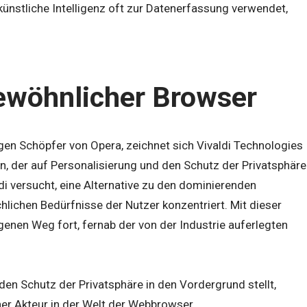
ünstliche Intelligenz oft zur Datenerfassung verwendet,
gewöhnlicher Browser
en Schöpfer von Opera, zeichnet sich Vivaldi Technologies
, der auf Personalisierung und den Schutz der Privatsphäre
ldi versucht, eine Alternative zu den dominierenden
hlichen Bedürfnisse der Nutzer konzentriert. Mit dieser
enen Weg fort, fernab der von der Industrie auferlegten
en Schutz der Privatsphäre in den Vordergrund stellt,
her Akteur in der Welt der Webbrowser.