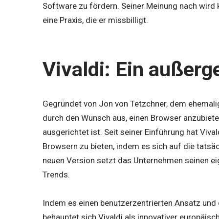
Software zu fördern. Seiner Meinung nach wird k
eine Praxis, die er missbilligt.
Vivaldi: Ein außer
Gegründet von Jon von Tetzchner, dem ehemalig
durch den Wunsch aus, einen Browser anzubieten
ausgerichtet ist. Seit seiner Einführung hat Viva
Browsern zu bieten, indem es sich auf die tatsäc
neuen Version setzt das Unternehmen seinen eig
Trends.
Indem es einen benutzerzentrierten Ansatz und d
behauptet sich Vivaldi als innovativer europäisc