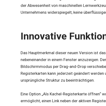
der Abwesenheit von maschinellen Lernwerkzeuge
Unternehmens widerspiegelt, keine überflüssig
Innovative Funktion
Das Hauptmerkmal dieser neuen Version ist das „
nebeneinander in einem Fenster anzuzeigen. Der
Bildschirmmodus per Drag-and-Drop verschieben,
Registerkarten kann jederzeit geändert werden und
ursprüngliche Struktur zu beeinträchtigen.
Eine Option „Als Kachel-Registerkarte öffnen“ 
ermöglicht, einen Link neben der aktiven Regis