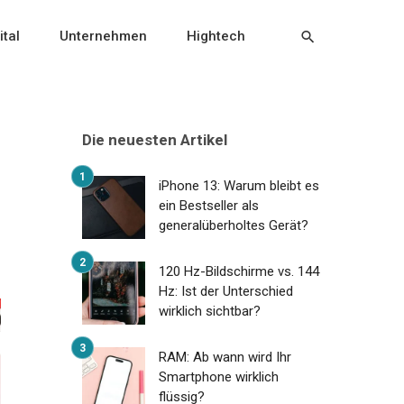
ital
Unternehmen
Hightech
Die neuesten Artikel
iPhone 13: Warum bleibt es
ein Bestseller als
generalüberholtes Gerät?
120 Hz-Bildschirme vs. 144
Hz: Ist der Unterschied
wirklich sichtbar?
RAM: Ab wann wird Ihr
Smartphone wirklich
flüssig?